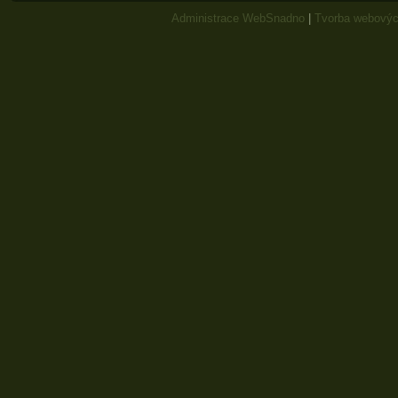
Administrace WebSnadno
|
Tvorba webovýc