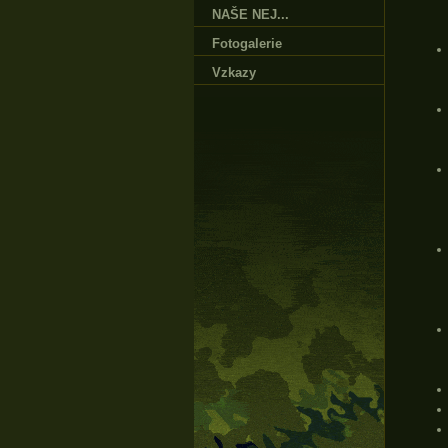
NAŠE NEJ...
Fotogalerie
Vzkazy